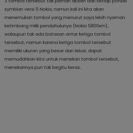
3 tombol tersebut tak pernah absen dari setiap ponsel
symbian versi 5 Nokia, namun kali ini kita akan
menemukan tombol yang menurut saya lebih nyaman
ketimbang milik pendahulunya (Nokia 5800xm),
walaupun tak ada batasan antar ketiga tombol
tersebut, namun karena ketiga tombol tersebut
memiliki ukuran yang besar dan lebar, dapat
memudahkan kita untuk menekan tombol tersebut,
menekannya pun tak begitu keras..