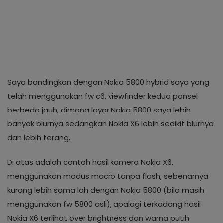
Saya bandingkan dengan Nokia 5800 hybrid saya yang
telah menggunakan fw c6, viewfinder kedua ponsel
berbeda jauh, dimana layar Nokia 5800 saya lebih
banyak blurnya sedangkan Nokia X6 lebih sedikit blurnya
dan lebih terang.
Di atas adalah contoh hasil kamera Nokia X6,
menggunakan modus macro tanpa flash, sebenarnya
kurang lebih sama lah dengan Nokia 5800 (bila masih
menggunakan fw 5800 asli), apalagi terkadang hasil
Nokia X6 terlihat over brightness dan warna putih