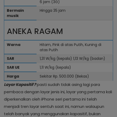
6 jam (3G)
Bermain
Hingga 35 jam
musik
ANEKA RAGAM
Warna
Hitam, Pink di atas Putih, Kuning di
atas Putih
SAR
1,31 W/kg (kepala) 1,13 W/kg (badan)
SAR UE
1,11 W/kg (kepala)
Harga
Sekitar Rp. 500.000 (Bekas)
Layar Kapasitif ?
pasti sudah tidak asing lagi para
pembaca dengan layar jenis ini, layar yang pertama kali
diperkenalkan oleh iPhone seri pertama ini telah
menjadi tren layar sentuh saat ini, namun walaupun
telah banyak yang menggunakan kapasitif, bukan