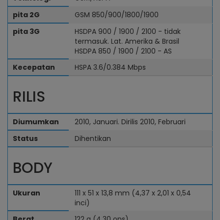
pita 2G
GSM 850/900/1800/1900
pita 3G
HSDPA 900 / 1900 / 2100 - tidak
termasuk. Lat. Amerika & Brasil
HSDPA 850 / 1900 / 2100 - AS
Kecepatan
HSPA 3.6/0.384 Mbps
RILIS
Diumumkan
2010, Januari. Dirilis 2010, Februari
Status
Dihentikan
BODY
Ukuran
111 x 51 x 13,8 mm (4,37 x 2,01 x 0,54
inci)
Berat
122 g (4,30 ons)