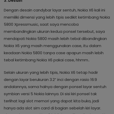
3. Desain
Dengan desain candybar layar sentuh, Nokia X6 kali ini
memiliki dimensi yang lebih tipis sedikit ketimbang Nokia
5800 Xpressmusic, saat saya mencoba
membandingkan ukuran kedua ponsel tersebut, saya
mendapati Nokia 5800 masih lebih tebal dibandingkan
Nokia X6 yang masih menggunakan case, itu dalam
keadaan Nokia 5800 tanpa case apapun masih lebih
tebal ketimbang Nokia X6 pakai case, hhmm..
Selain ukuran yang lebih tipis, Nokia X6 tetap hadir
dengan layar berukuran 3.2” inci dengan rasio 16:9
andalannya, sama halnya dengan ponsel layar sentuh
symbian versi 5 Nokia lainnya. Di sisi kiri ponsel tak
terlihat lagi slot memori yang dapat kita buka, jadi
hanya ada slot sim card di bagian sebelah kiri layar.