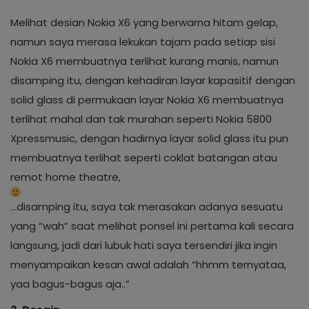
Melihat desian Nokia X6 yang berwarna hitam gelap,
namun saya merasa lekukan tajam pada setiap sisi
Nokia X6 membuatnya terlihat kurang manis, namun
disamping itu, dengan kehadiran layar kapasitif dengan
solid glass di permukaan layar Nokia X6 membuatnya
terlihat mahal dan tak murahan seperti Nokia 5800
Xpressmusic, dengan hadirnya layar solid glass itu pun
membuatnya terlihat seperti coklat batangan atau
remot home theatre,
...disamping itu, saya tak merasakan adanya sesuatu
yang “wah” saat melihat ponsel ini pertama kali secara
langsung, jadi dari lubuk hati saya tersendiri jika ingin
menyampaikan kesan awal adalah “hhmm ternyataa,
yaa bagus-bagus aja..”