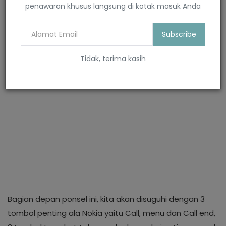
penawaran khusus langsung di kotak masuk Anda
Subscribe
Tidak, terima kasih
Bagian depan ponsel ini, kita akan disuguhi dengan 3
tombol penting ala Nokia yaitu Call, menu dan Call end,