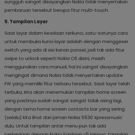
sungguh sangat disayangkan Nokia tidak menyertakan
pembaruan tersebut berupa fitur multi-touch.
5. Tampilan Layar
Saat layar dalam keadaan terkunci, satu-satunya cara
untuk membuka kunci layar adalah dengan menggeser
switch yang ada di sisi kanan ponsel, jadi tak ada fitur
swipe to unlock seperti Nokia C6 disini, masih
menggunakan cara manual, hal ini sangat disayangkan
mengingat dimana Nokia tidak menyertakan update
FW yang memiliki fitur terbaru tersebut. Saat layar telah
terbuka, kita akan menemukan tampilan home screen
yang pastinya sudah sangat sangat tidak asing lagi,
dengan tema home screen contacts bar yang sering
(selalu) kita lihat dari jaman Nokia 5530 Xpressmusic
dulu. Untuk tampilan antar menu pun tak ada
perbedaan dengan Nokia Symbian v5 lainnya, tampilan