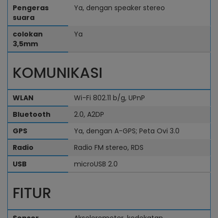
Pengeras
Ya, dengan speaker stereo
suara
colokan
Ya
3,5mm
KOMUNIKASI
WLAN
Wi-Fi 802.11 b/g, UPnP
Bluetooth
2.0, A2DP
GPS
Ya, dengan A-GPS; Peta Ovi 3.0
Radio
Radio FM stereo, RDS
USB
microUSB 2.0
FITUR