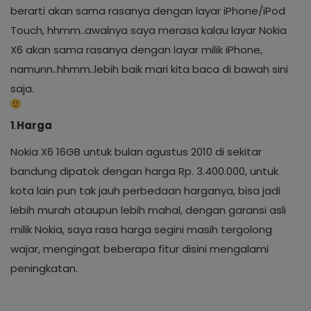
berarti akan sama rasanya dengan layar iPhone/iPod
Touch, hhmm..awalnya saya merasa kalau layar Nokia
X6 akan sama rasanya dengan layar milik iPhone,
namunn..hhmm..lebih baik mari kita baca di bawah sini
saja.
1
.
Harga
Nokia X6 16GB untuk bulan agustus 2010 di sekitar
bandung dipatok dengan harga Rp. 3.400.000, untuk
kota lain pun tak jauh perbedaan harganya, bisa jadi
lebih murah ataupun lebih mahal, dengan garansi asli
milik Nokia, saya rasa harga segini masih tergolong
wajar, mengingat beberapa fitur disini mengalami
peningkatan.