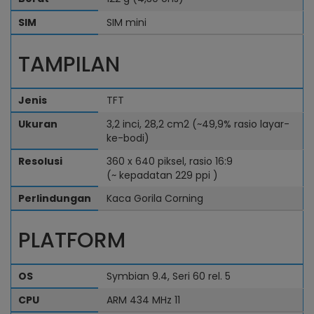
SIM
SIM mini
TAMPILAN
Jenis
TFT
Ukuran
3,2 inci, 28,2 cm2 (~49,9% rasio layar-
ke-bodi)
Resolusi
360 x 640 piksel, rasio 16:9
(~
kepadatan 229 ppi
)
Perlindungan
Kaca Gorila Corning
PLATFORM
OS
Symbian 9.4, Seri 60 rel. 5
CPU
ARM 434 MHz 11