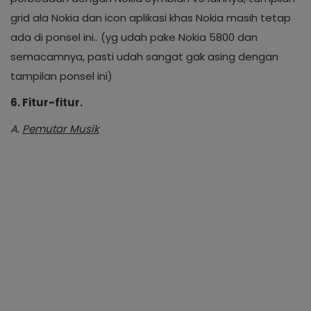
grid ala Nokia dan icon aplikasi khas Nokia masih tetap
ada di ponsel ini.. (yg udah pake Nokia 5800 dan
semacamnya, pasti udah sangat gak asing dengan
tampilan ponsel ini)
6. Fitur-fitur.
A.
Pemutar Musik