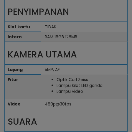
PENYIMPANAN
Slot kartu
TIDAK
Intern
RAM 16GB 128MB
KAMERA UTAMA
Lajang
5MP, AF
Fitur
Optik Carl Zeiss
Lampu kilat LED ganda
Lampu video
Video
480p@30fps
SUARA