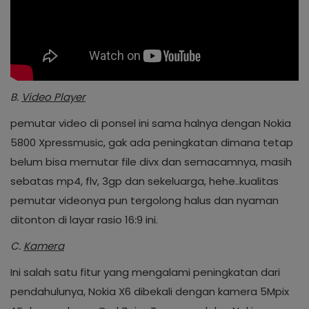
B.
Video Player
pemutar video di ponsel ini sama halnya dengan Nokia
5800 Xpressmusic, gak ada peningkatan dimana tetap
belum bisa memutar file divx dan semacamnya, masih
sebatas mp4, flv, 3gp dan sekeluarga, hehe..kualitas
pemutar videonya pun tergolong halus dan nyaman
ditonton di layar rasio 16:9 ini.
C.
Kamera
Ini salah satu fitur yang mengalami peningkatan dari
pendahulunya, Nokia X6 dibekali dengan kamera 5Mpix