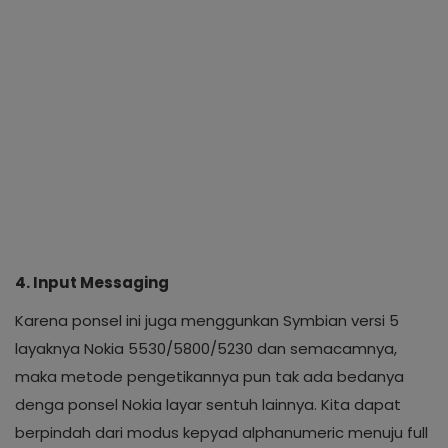
4. Input Messaging
Karena ponsel ini juga menggunkan Symbian versi 5
layaknya Nokia 5530/5800/5230 dan semacamnya,
maka metode pengetikannya pun tak ada bedanya
denga ponsel Nokia layar sentuh lainnya. Kita dapat
berpindah dari modus kepyad alphanumeric menuju full