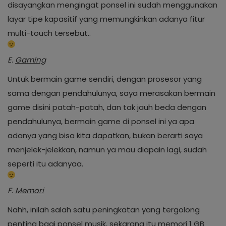
disayangkan mengingat ponsel ini sudah menggunakan
layar tipe kapasitif yang memungkinkan adanya fitur
multi-touch tersebut..
E
.
Gaming
Untuk bermain game sendiri, dengan prosesor yang
sama dengan pendahulunya, saya merasakan bermain
game disini patah-patah, dan tak jauh beda dengan
pendahulunya, bermain game di ponsel ini ya apa
adanya yang bisa kita dapatkan, bukan berarti saya
menjelek-jelekkan, namun ya mau diapain lagi, sudah
seperti itu adanyaa.
F
.
Memori
Nahh, inilah salah satu peningkatan yang tergolong
penting bagi ponsel musik, sekarang itu memori 1 GB