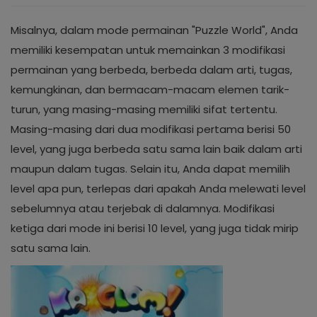
Misalnya, dalam mode permainan "Puzzle World", Anda
memiliki kesempatan untuk memainkan 3 modifikasi
permainan yang berbeda, berbeda dalam arti, tugas,
kemungkinan, dan bermacam-macam elemen tarik-
turun, yang masing-masing memiliki sifat tertentu.
Masing-masing dari dua modifikasi pertama berisi 50
level, yang juga berbeda satu sama lain baik dalam arti
maupun dalam tugas. Selain itu, Anda dapat memilih
level apa pun, terlepas dari apakah Anda melewati level
sebelumnya atau terjebak di dalamnya. Modifikasi
ketiga dari mode ini berisi 10 level, yang juga tidak mirip
satu sama lain.