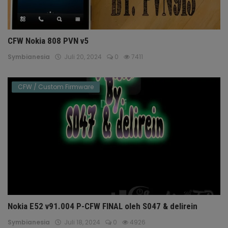
CFW Nokia 808 PVN v5
Symbianesia
Juli 20, 2024
0
7411
CFW / Custom Firmware
Nokia E52 v91.004 P-CFW FINAL oleh S047 & delirein
Symbianesia
Juli 18, 2024
0
4926