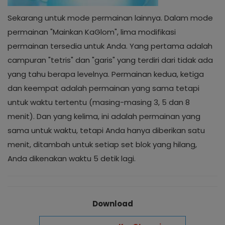
Sekarang untuk mode permainan lainnya.
Dalam mode
permainan "Mainkan KaGlom", lima modifikasi
permainan tersedia untuk Anda.
Yang pertama adalah
campuran "tetris" dan "garis" yang terdiri dari tidak ada
yang tahu berapa levelnya.
Permainan kedua, ketiga
dan keempat adalah permainan yang sama tetapi
untuk waktu tertentu (masing-masing 3, 5 dan 8
menit).
Dan yang kelima, ini adalah permainan yang
sama untuk waktu, tetapi Anda hanya diberikan satu
menit, ditambah untuk setiap set blok yang hilang,
Anda dikenakan waktu 5 detik lagi.
Download