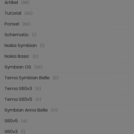
Artikel
(99)
Tutorial
(30)
Ponsel
(56)
Schematic
(1)
Nokia Symbian
(1)
Nokia Basic
(0)
Symbian OS
(26)
Tema Symbian Belle
(0)
Tema S60v3
(0)
Tema S60v5
(0)
Symbian Anna Belle
(17)
S60v5
(4)
S60v3
(1)