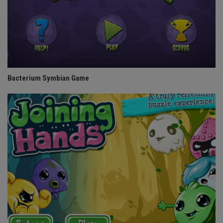
Bacterium Symbian Game