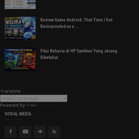
Review Game Android: That Time I Got
Reincarnated as a ...
Fitur Rahasia di HP Symbian Yang Jarang
Diketahui
Translate:
Powered by
Translate
SOSIAL MEDIA