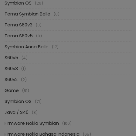
Symbian OS
(26)
Tema Symbian Belle
(0)
Tema S60v3
(0)
Tema S60v5
(0)
Symbian Anna Belle
(17)
S60v5
(4)
S60v3
(1)
S60v2
(2)
Game
(81)
Symbian OS
(71)
Java / S40
(8)
Firmware Nokia Symbian
(100)
Firmware Nokia Bahasa Indonesia
(65)