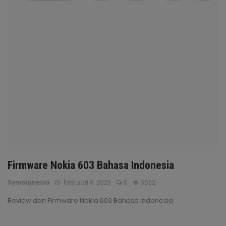
Masuk
Daftar
Firmware Nokia 603 Bahasa Indonesia
Symbianesia
Februari 8, 2023
0
6532
Review dan Firmware Nokia 603 Bahasa Indonesia