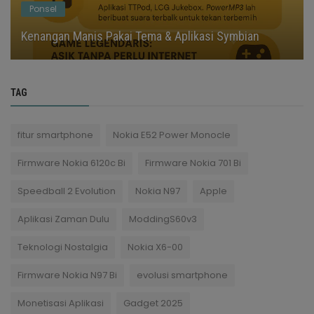
Ponsel
Kenangan Manis Pakai Tema & Aplikasi Symbian
TAG
fitur smartphone
Nokia E52 Power Monocle
Firmware Nokia 6120c Bi
Firmware Nokia 701 Bi
Speedball 2 Evolution
Nokia N97
Apple
Aplikasi Zaman Dulu
ModdingS60v3
Teknologi Nostalgia
Nokia X6-00
Firmware Nokia N97 Bi
evolusi smartphone
Monetisasi Aplikasi
Gadget 2025