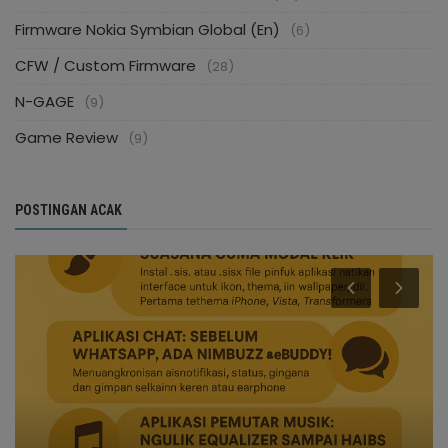
Firmware Nokia Symbian Global (En)
(6)
CFW / Custom Firmware
(28)
N-GAGE
(9)
Game Review
(9)
POSTINGAN ACAK