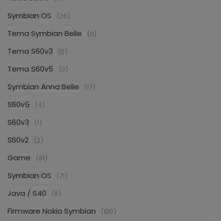
Symbian OS
(26)
Tema Symbian Belle
(0)
Tema S60v3
(0)
Tema S60v5
(0)
Symbian Anna Belle
(17)
S60v5
(4)
S60v3
(1)
S60v2
(2)
Game
(81)
Symbian OS
(71)
Java / S40
(8)
Firmware Nokia Symbian
(100)