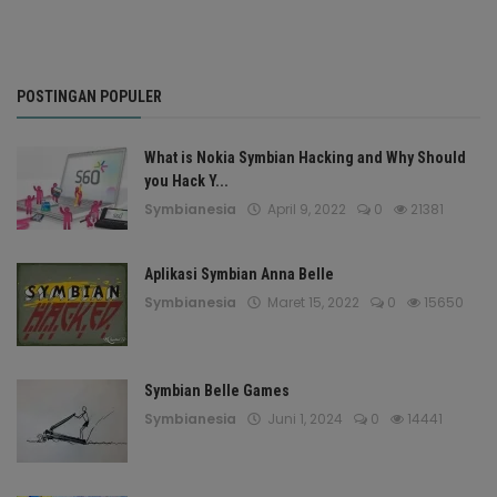
POSTINGAN POPULER
What is Nokia Symbian Hacking and Why Should
you Hack Y...
Symbianesia
April 9, 2022
0
21381
Aplikasi Symbian Anna Belle
Symbianesia
Maret 15, 2022
0
15650
Symbian Belle Games
Symbianesia
Juni 1, 2024
0
14441