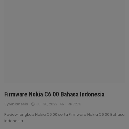
Masuk
Daftar
Firmware Nokia C6 00 Bahasa Indonesia
Symbianesia
Juli 30, 2022
1
7276
Review lengkap Nokia C6 00 serta Firmware Nokia C6 00 Bahasa
Indonesia