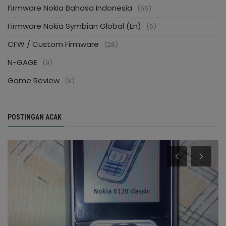
Firmware Nokia Bahasa Indonesia
(65)
Firmware Nokia Symbian Global (En)
(6)
CFW / Custom Firmware
(28)
N-GAGE
(9)
Game Review
(9)
POSTINGAN ACAK