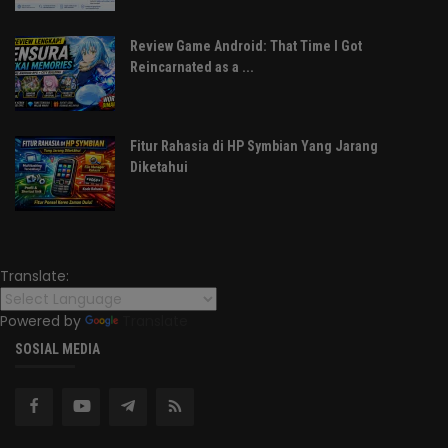
Review Game Android: That Time I Got
Reincarnated as a ...
Fitur Rahasia di HP Symbian Yang Jarang
Diketahui
Translate:
Powered by
Translate
SOSIAL MEDIA